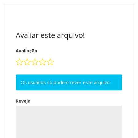
Avaliar este arquivo!
Avaliação
Os usuários só podem rever este arquivo
Reveja