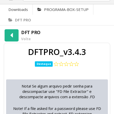
Downloads
PROGRAMA-BOX-SETUP
DFT PRO
DFT PRO
Volte
DFTPRO_v3.4.3
Destaque
Nota! Se algum arquivo pedir senha para
descompactar use "FD File Extractor" e
descompacte arquivos com a extensão .FD
Note! If a file asked for a password please use FD
File Extractor and extract .FD extension