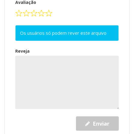
Avaliação
Os usuários só podem rever este arquivo
Reveja
Enviar