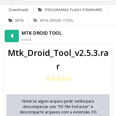
Downloads
PROGRAMAS FLASH FIRMWARE
MTK
MTK DROID TOOL
MTK DROID TOOL
Volte
Mtk_Droid_Tool_v2.5.3.ra
r
Nota! Se algum arquivo pedir senha para
descompactar use "FD File Extractor" e
descompacte arquivos com a extensão .FD