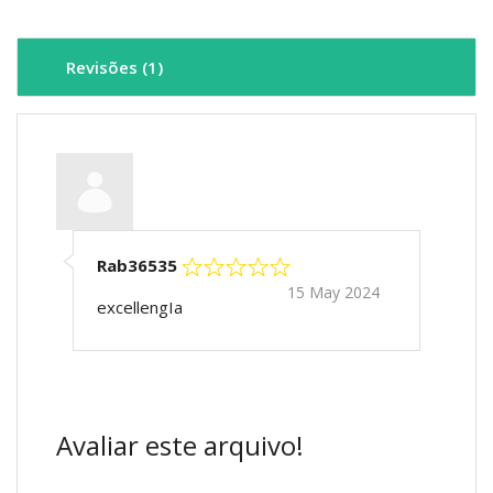
Revisões (1)
Rab36535
15 May 2024
excellengIa
Avaliar este arquivo!