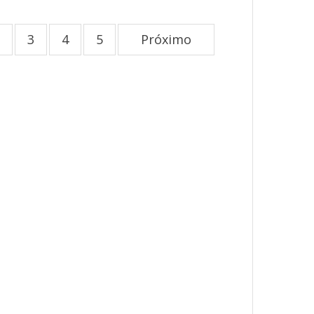
3
4
5
Próximo