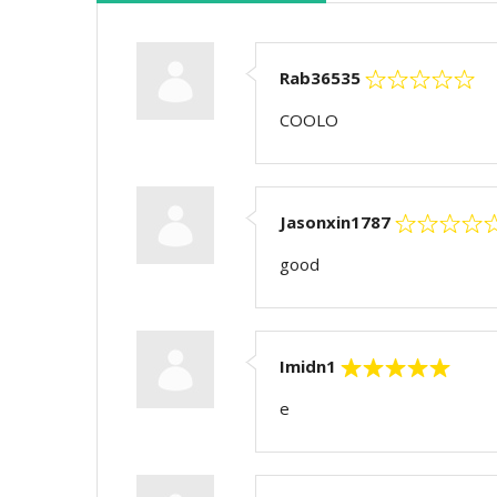
Rab36535
COOLO
Jasonxin1787
good
Imidn1
e