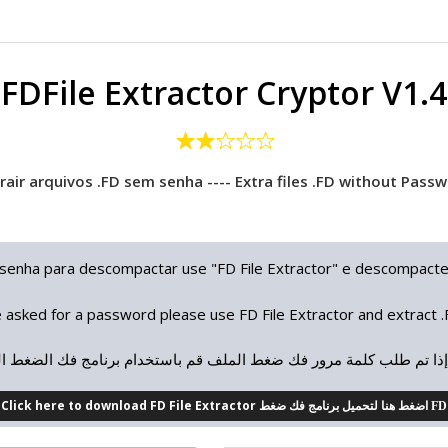
FDFile Extractor Cryptor V1.4
rair arquivos .FD sem senha ---- Extra files .FD without Pass
 senha para descompactar use "FD File Extractor" e descompact
ile asked for a password please use FD File Extractor and extract 
إذا تم طلب كلمة مرور فك ضغط الملف قم باستخدام برنامج فك الضغط ال
Click here to download FD File Extractor
اضغط هنا لتحميل برنامج فك ضغط FD