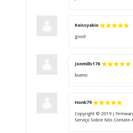
Keissyakio
good
Jonmills176
bueno
Honk79
Copyright © 2019 ( Firmware
Serviço Sobre Nós Contate-N