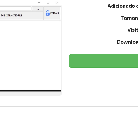
Adicionado
Taman
Visi
Downlo