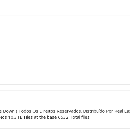
 Down ) Todos Os Direitos Reservados. Distribuído Por Real Easy
os 10.3TB Files at the base 6532 Total files